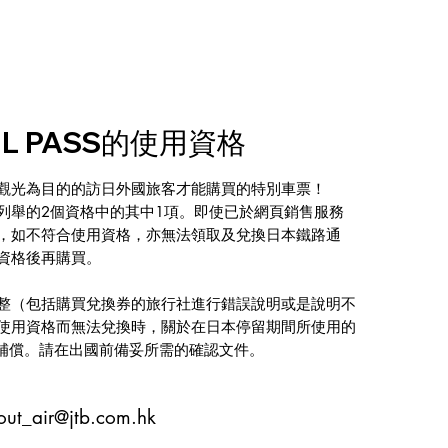
AIL PASS的使用資格
觀光為目的的訪日外國旅客才能購買的特別車票！
列舉的2個資格中的其中1項。即使已於網頁銷售服務
，如不符合使用資格，亦無法領取及兌換日本鐵路通
資格後再購買。
整（包括購買兌換券的旅行社進行錯誤說明或是說明不
使用資格而無法兌換時，關於在日本停留期間所使用的
予補償。請在出國前備妥所需的確認文件。
out_air@jtb.com.hk