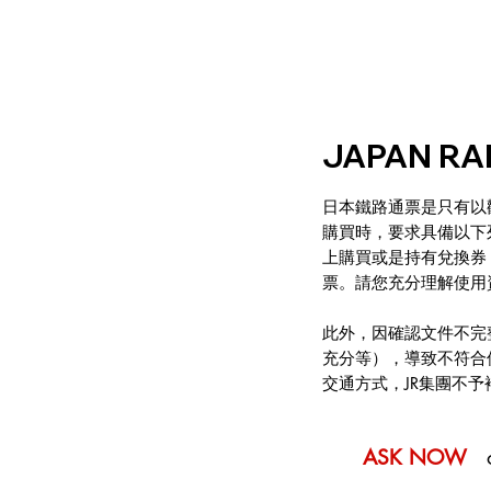
JAPAN R
日本鐵路通票是只有以
購買時，要求具備以下
上購買或是持有兌換券
票。請您充分理解使用
此外，因確認文件不完
充分等），導致不符合
交通方式，JR集團不
ASK NOW