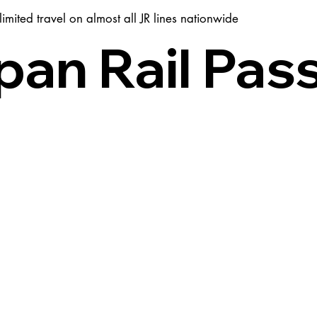
imited travel on almost all JR lines nationwide
pan Rail Pas