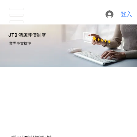
登入
JTB 酒店評價制度
業界事實標準
有關 JTB「90 分以上顧客評分」制度