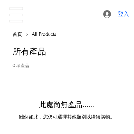
登入
首頁
All Products
所有產品
0 項產品
此處尚無產品......
雖然如此，您仍可選擇其他類別以繼續購物。