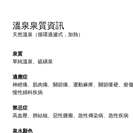
溫泉泉質資訊
天然溫泉（循環過濾式，加熱）
泉質
單純溫泉、硫磺泉
適應症
神經痛、肌肉痛、關節痛、運動麻痺、關節僵硬、瘀
慢性婦科疾病
禁忌症
高血壓、肺結核、惡性腫瘤、急性傳染病、急性疾病
泉水顏色