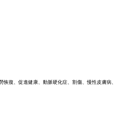
勞恢復、促進健康、動脈硬化症、割傷、慢性皮膚病、