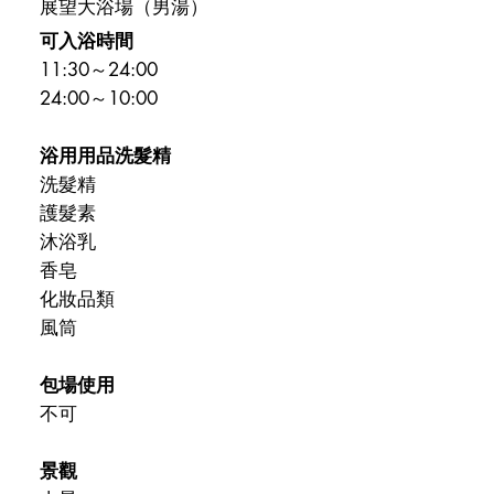
展望大浴場（男湯）
可入浴時間
11:30～24:00
24:00～10:00
浴用用品洗髮精
洗髮精
護髮素
沐浴乳
香皂
化妝品類
風筒
包場使用
不可
景觀