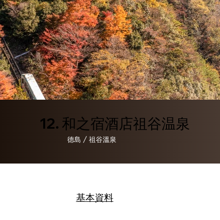
12. 和之宿酒店祖谷温泉
德
島 / 祖谷溫泉
基本資料