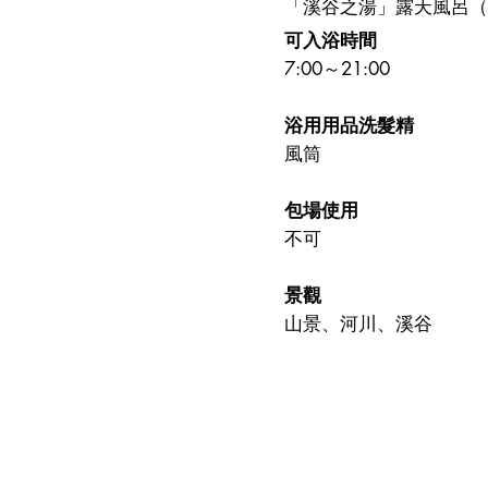
「溪谷之湯」露天風呂（
可入浴時間
7:00～21:00
浴用用品洗髮精
風筒
包場使用
不可
景觀
山景、河川、溪谷