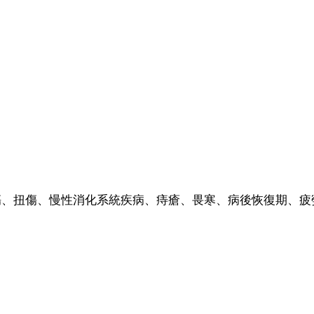
傷、扭傷、慢性消化系統疾病、痔瘡、畏寒、病後恢復期、疲