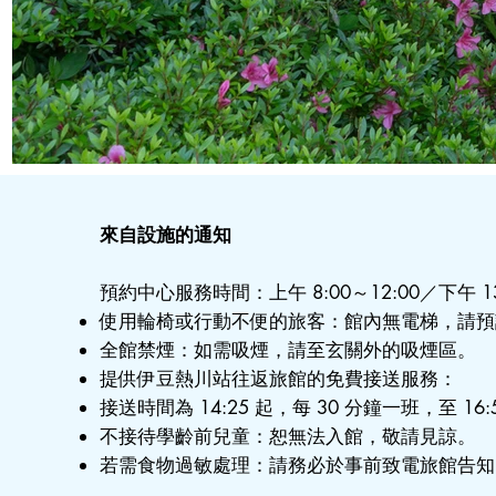
來自設施的通知
預約中心服務時間：上午 8:00～12:00／下午 13:
使用輪椅或行動不便的旅客：館內無電梯，請預
全館禁煙：如需吸煙，請至玄關外的吸煙區。
提供伊豆熱川站往返旅館的免費接送服務：
接送時間為 14:25 起，每 30 分鐘一班，至 1
不接待學齡前兒童：恕無法入館，敬請見諒。
若需食物過敏處理：請務必於事前致電旅館告知