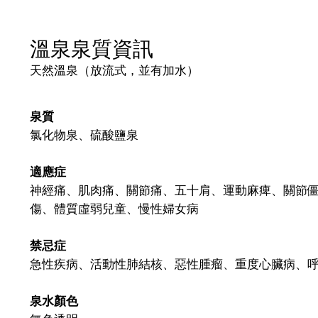
溫泉泉質資訊
天然溫泉（放流式，並有加水）
泉質
氯化物泉、硫酸鹽泉
適應症
神經痛、肌肉痛、關節痛、五十肩、運動麻痺、關節
傷、體質虛弱兒童、慢性婦女病
禁忌症
急性疾病、活動性肺結核、惡性腫瘤、重度心臟病、
泉水顏色