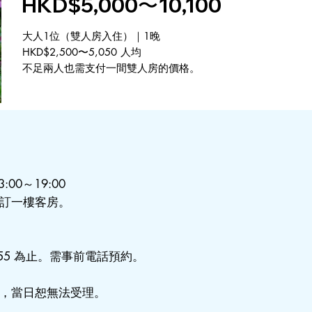
HKD$5,000〜10,100
大人1位（雙人房入住）｜1晚
HKD$2,500〜5,050 人均
不足兩人也需支付一間雙人房的價格。
00～19:00
訂一樓客房。
6:55 為止。需事前電話預約。
，當日恕無法受理。