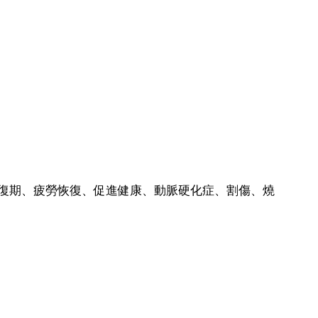
復期、疲勞恢復、促進健康、動脈硬化症、割傷、燒