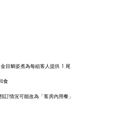
金目鯛姿煮為每組客人提供 1 尾
和食
依預訂情況可能改為「客房內用餐」