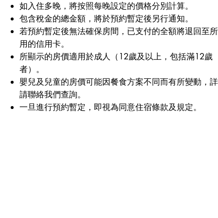
如入住多晚，將按照每晚設定的價格分別計算。
包含稅金的總金額，將於預約暫定後另行通知。
若預約暫定後無法確保房間，已支付的全額將退回至
用的信用卡。
所顯示的房價適用於成人（12歲及以上，包括滿12歲
者）。
嬰兒及兒童的房價可能因餐食方案不同而有所變動，
請聯絡我們查詢。
一旦進行預約暫定，即視為同意住宿條款及規定。