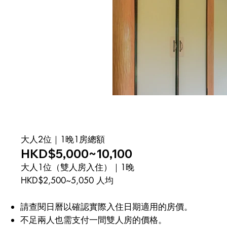
大人2位｜1晚1房總額
HKD$5,000~10,100
大人1位（雙人房入住）｜1晚
HKD$2,500~5,050 人均
請查閱日曆以確認實際入住日期適用的房價。
不足兩人也需支付一間雙人房的價格。